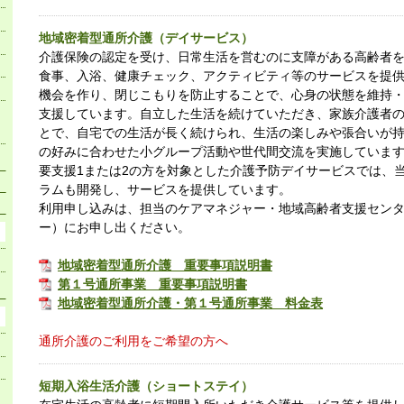
地域密着型通所介護（デイサービス）
介護保険の認定を受け、日常生活を営むのに支障がある高齢者
食事、入浴、健康チェック、アクティビティ等のサービスを提
機会を作り、閉じこもりを防止することで、心身の状態を維持
支援しています。自立した生活を続けていただき、家族介護者
とで、自宅での生活が長く続けられ、生活の楽しみや張合いが
の好みに合わせた小グループ活動や世代間交流を実施していま
要支援1または2の方を対象とした介護予防デイサービスでは、
ラムも開発し、サービスを提供しています。
利用申し込みは、担当のケアマネジャー・地域高齢者支援セン
ー）にお申し出ください。
地域密着型通所介護 重要事項説明書
第１号通所事業 重要事項説明書
地域密着型通所介護・第１号通所事業 料金表
通所介護のご利用をご希望の方へ
短期入浴生活介護（ショートステイ）