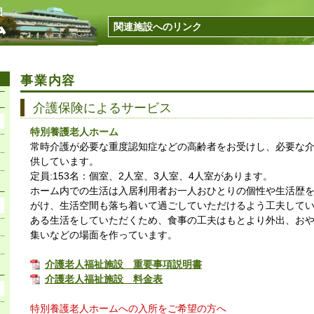
関連施設へのリンク
事業内容
介護保険によるサービス
特別養護老人ホーム
常時介護が必要な重度認知症などの高齢者をお受けし、必要な
供しています。
定員:153名：個室、2人室、3人室、4人室があります。
ホーム内での生活は入居利用者お一人おひとりの個性や生活歴
がけ、生活空間も落ち着いて過ごしていただけるよう工夫して
ある生活をしていただくため、食事の工夫はもとより外出、お
集いなどの場面を作っています。
介護老人福祉施設 重要事項説明書
介護老人福祉施設 料金表
特別養護老人ホームへの入所をご希望の方へ