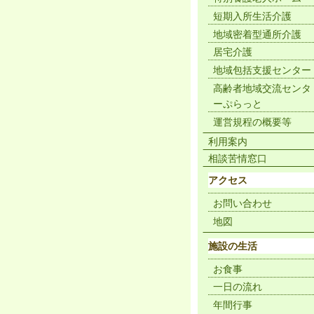
短期入所生活介護
地域密着型通所介護
居宅介護
地域包括支援センター
高齢者地域交流センタ
ーぷらっと
運営規程の概要等
利用案内
相談苦情窓口
アクセス
お問い合わせ
地図
施設の生活
お食事
一日の流れ
年間行事