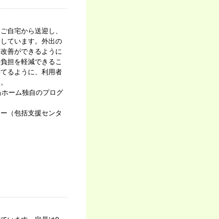
をご自宅から送迎し、
供しています。外出の
・改善ができるように
の負担を軽減できるこ
持てるように、利用者
す。
当ホーム独自のプログ
ター（包括支援センタ