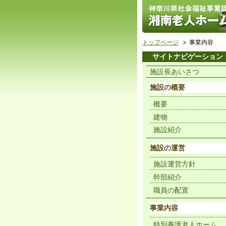
トップページ
事業内容
サイトナビゲーション
施設長あいさつ
施設の概要
概要
建物
施設紹介
施設の運営
施設運営方針
幹部紹介
職員の配置
事業内容
特別養護老人ホーム