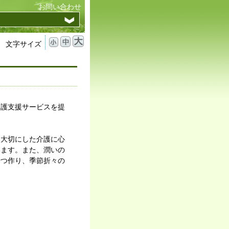
お問い合わせ
文字サイズ
介護支援サービスを提
を大切にした介護に心
います。また、潤いの
やつ作り、季節折々の