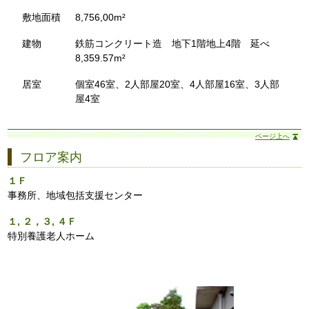
敷地面積
8,756,00m²
建物
鉄筋コンクリート造 地下1階地上4階 延べ
8,359.57m²
居室
個室46室、2人部屋20室、4人部屋16室、3人部
屋4室
ページ上へ
フロア案内
１Ｆ
事務所、地域包括支援センター
１, ２，３, ４Ｆ
特別養護老人ホーム