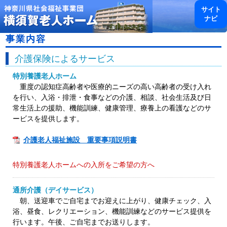
toggl
サイト
navig
ナビ
事業内容
介護保険によるサービス
特別養護老人ホーム
重度の認知症高齢者や医療的ニーズの高い高齢者の受け入れ
を行い、入浴・排泄・食事などの介護、相談、社会生活及び日
常生活上の援助、機能訓練、健康管理、療養上の看護などのサ
ービスを提供します。
介護老人福祉施設 重要事項説明書
特別養護老人ホームへの入所をご希望の方へ
通所介護（デイサービス）
朝、送迎車でご自宅までお迎えに上がり、健康チェック、入
浴、昼食、レクリエーション、機能訓練などのサービス提供を
行います。午後、ご自宅までお送りします。