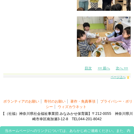
目次
<< 前へ
次へ >>
ページ上へ
ボランティアのお願い
寄付のお願い
著作・免責事項
プライバシー・ポリ
シー
ウィズカウネット
【（社福）神奈川県社会福祉事業団 みなみかせ保育園】〒212-0055 神奈川県川
崎市幸区南加瀬3-12-8 TEL044-201-8042
当ホームページへのリンクについては、あらかじめご連絡ください。また、内