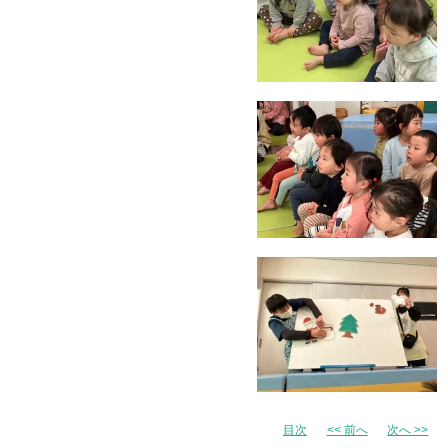
目次
<< 前へ
次へ >>