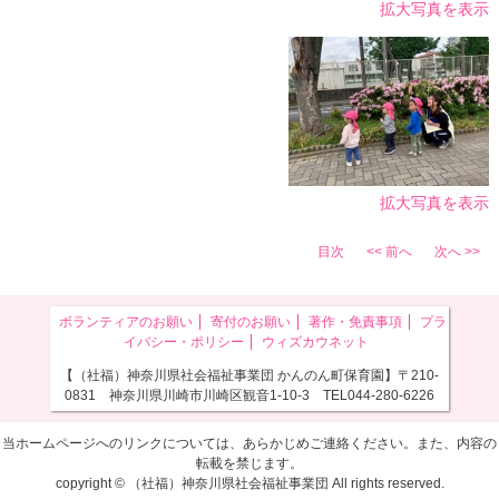
拡大写真を表示
拡大写真を表示
目次
<< 前へ
次へ >>
ボランティアのお願い
寄付のお願い
著作・免責事項
プラ
イバシー・ポリシー
ウィズカウネット
【（社福）神奈川県社会福祉事業団 かんのん町保育園】〒210-
0831 神奈川県川崎市川崎区観音1-10-3 TEL044-280-6226
当ホームページへのリンクについては、あらかじめご連絡ください。また、内容の
転載を禁じます。
copyright © （社福）神奈川県社会福祉事業団 All rights reserved.