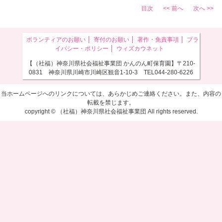
目次
<< 前へ
次へ >>
ボランティアのお願い
寄付のお願い
著作・免責事項
プラ
イバシー・ポリシー
ウィズカウネット
【（社福）神奈川県社会福祉事業団 かんのん町保育園】〒210-
0831 神奈川県川崎市川崎区観音1-10-3 TEL044-280-6226
当ホームページへのリンクについては、あらかじめご連絡ください。また、内容の
転載を禁じます。
copyright © （社福）神奈川県社会福祉事業団 All rights reserved.