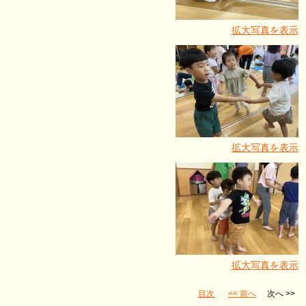
拡大写真を表示
拡大写真を表示
拡大写真を表示
目次
<< 前へ
次へ >>