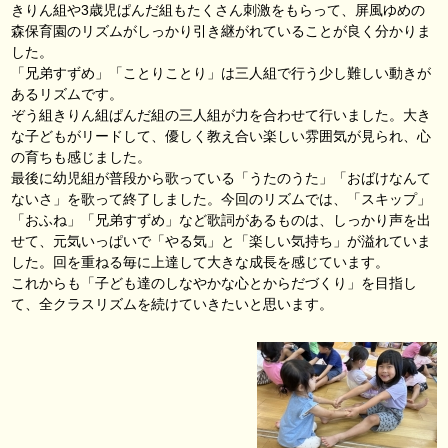
きりん組や3歳児ぱんだ組もたくさん刺激をもらって、屏風ゆめの
森保育園のリズムがしっかり引き継がれていることが良く分かりま
した。
「兄弟すずめ」「ことりことり」は三人組で行う少し難しい動きが
あるリズムです。
ぞう組きりん組ぱんだ組の三人組が力を合わせて行いました。大き
な子どもがリードして、優しく教え合い楽しい雰囲気が見られ、心
の育ちも感じました。
最後に幼児組が普段から歌っている「うたのうた」「おばけなんて
ないさ」を歌って終了しました。今回のリズムでは、「スキップ」
「おふね」「兄弟すずめ」など歌詞があるものは、しっかり声を出
せて、元気いっぱいで「やる気」と「楽しい気持ち」が溢れていま
した。回を重ねる毎に上達して大きな成長を感じています。
これからも「子ども達のしなやかな心とからだづくり」を目指し
て、全クラスリズムを続けていきたいと思います。