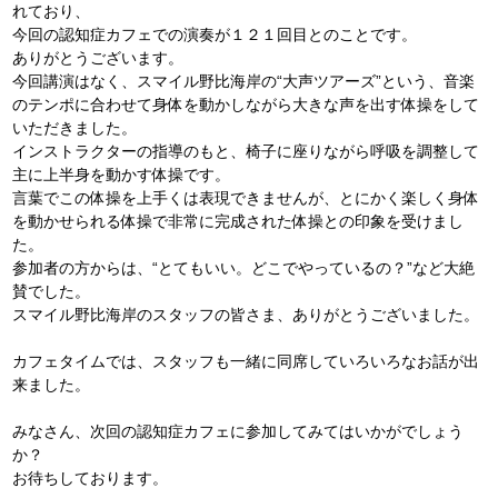
れており、
今回の認知症カフェでの演奏が１２１回目とのことです。
ありがとうございます。
今回講演はなく、スマイル野比海岸の“大声ツアーズ”という、音楽
のテンポに合わせて身体を動かしながら大きな声を出す体操をして
いただきました。
インストラクターの指導のもと、椅子に座りながら呼吸を調整して
主に上半身を動かす体操です。
言葉でこの体操を上手くは表現できませんが、とにかく楽しく身体
を動かせられる体操で非常に完成された体操との印象を受けまし
た。
参加者の方からは、“とてもいい。どこでやっているの？”など大絶
賛でした。
スマイル野比海岸のスタッフの皆さま、ありがとうございました。
カフェタイムでは、スタッフも一緒に同席していろいろなお話が出
来ました。
みなさん、次回の認知症カフェに参加してみてはいかがでしょう
か？
お待ちしております。