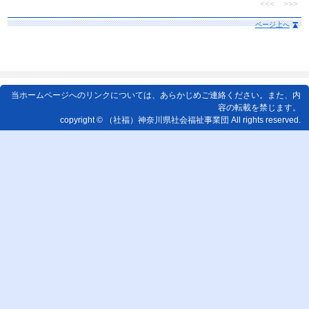
<<<
>>>
ページ上へ
当ホームページへのリンクについては、あらかじめご連絡ください。また、内
容の転載を禁じます。
copyright © （社福）神奈川県社会福祉事業団 All rights reserved.