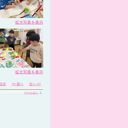
拡大写真を表示
拡大写真を表示
目次
<< 前へ
次へ >>
ページ上へ