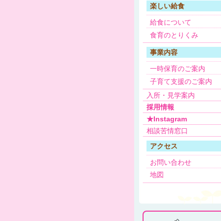
楽しい給食
給食について
食育のとりくみ
事業内容
一時保育のご案内
子育て支援のご案内
入所・見学案内
採用情報
★Instagram
相談苦情窓口
アクセス
お問い合わせ
地図