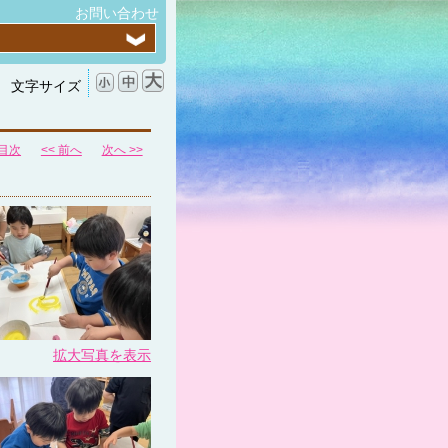
お問い合わせ
文字サイズ
目次
<< 前へ
次へ >>
拡大写真を表示