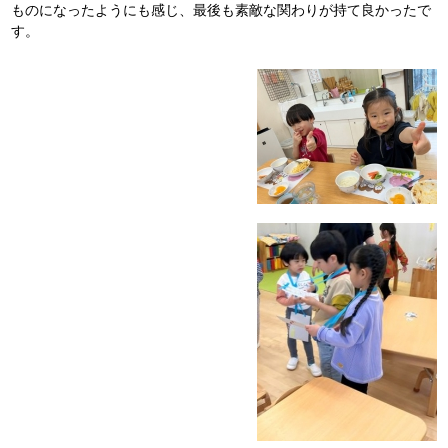
ものになったようにも感じ、最後も素敵な関わりが持て良かったで
す。