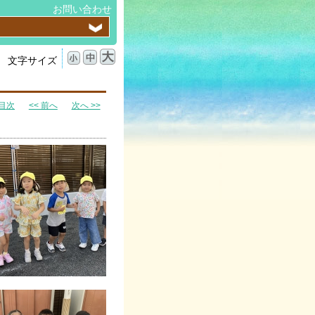
お問い合わせ
文字サイズ
目次
<< 前へ
次へ >>