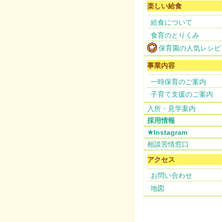
楽しい給食
給食について
食育のとりくみ
保育園の人気レシピ
事業内容
一時保育のご案内
子育て支援のご案内
入所・見学案内
採用情報
★Instagram
相談苦情窓口
アクセス
お問い合わせ
地図