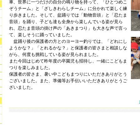
車、世界に一つだけの自分の鳴り物を持って、「ひとつめこ
ぞうチーム」と「ざしきわらしチーム」に分かれて楽しく練
り歩きました。そして、盆踊りでは「動物音頭」と「忍たま
音頭」を踊り、子ども達も全身から楽しんでいる姿が見ら
れ、忍たま音頭の掛け声の「あきまつり」も大きな声で言っ
て、楽しそうに踊っていました。
盆踊り後の保護者の方とのヨーヨー釣りでは、「どれにし
ようかな？」「とれるかな？」と保護者の皆さまと相談しな
がら、何度も挑戦している姿が見られました。
また今回はじめて昨年度の卒園児も招待し、一緒にこどもま
つりを楽しみました。
保護者の皆さま、暑い中こどもまつりにいただきありがとう
ございました。また、準備等お手伝いいただきありがとうご
ざいました。