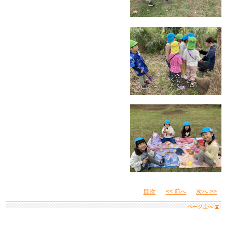
目次
<< 前へ
次へ >>
ページ上へ