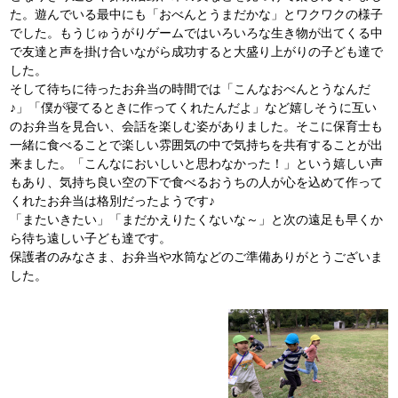
た。遊んでいる最中にも「おべんとうまだかな」とワクワクの様子
でした。もうじゅうがりゲームではいろいろな生き物が出てくる中
で友達と声を掛け合いながら成功すると大盛り上がりの子ども達で
した。
そして待ちに待ったお弁当の時間では「こんなおべんとうなんだ
♪」「僕が寝てるときに作ってくれたんだよ」など嬉しそうに互い
のお弁当を見合い、会話を楽しむ姿がありました。そこに保育士も
一緒に食べることで楽しい雰囲気の中で気持ちを共有することが出
来ました。「こんなにおいしいと思わなかった！」という嬉しい声
もあり、気持ち良い空の下で食べるおうちの人が心を込めて作って
くれたお弁当は格別だったようです♪
「またいきたい」「まだかえりたくないな～」と次の遠足も早くか
ら待ち遠しい子ども達です。
保護者のみなさま、お弁当や水筒などのご準備ありがとうございま
した。