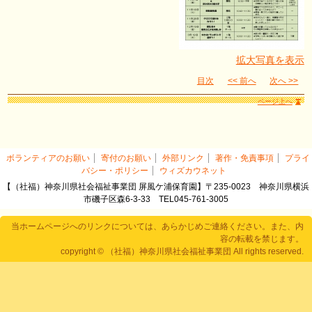
拡大写真を表示
目次
<< 前へ
次へ >>
ページ上へ
ボランティアのお願い
寄付のお願い
外部リンク
著作・免責事項
プライ
バシー・ポリシー
ウィズカウネット
【（社福）神奈川県社会福祉事業団 屏風ケ浦保育園】〒235-0023 神奈川県横浜
市磯子区森6-3-33 TEL045-761-3005
当ホームページへのリンクについては、あらかじめご連絡ください。また、内
容の転載を禁じます。
copyright © （社福）神奈川県社会福祉事業団 All rights reserved.